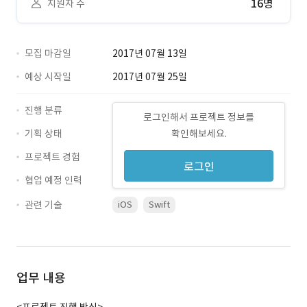
16명
지원자 수
모집 마감일
2017년 07월 13일
예상 시작일
2017년 07월 25일
진행 분류
로그인해서 프로젝트 정보를
기획 상태
확인해보세요.
프로젝트 경험
로그인
협업 예정 인력
관련 기술
iOS
Swift
업무 내용