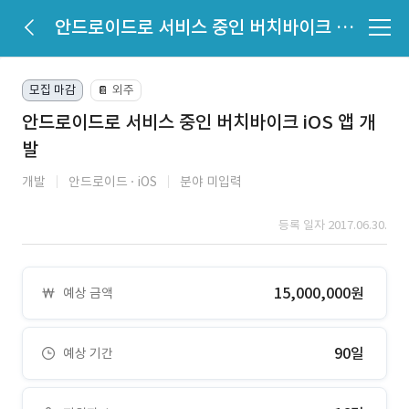
안드로이드로 서비스 중인 버치바이크 iOS 앱 개발
모집 마감
외주
📔
안드로이드로 서비스 중인 버치바이크 iOS 앱 개
발
개발
안드로이드
iOS
분야 미입력
등록 일자 2017.06.30.
15,000,000원
예상 금액
90일
예상 기간