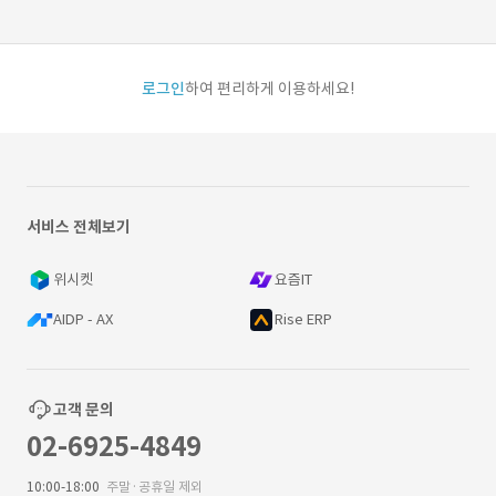
로그인
하여 편리하게 이용하세요!
서비스 전체보기
위시켓
요즘IT
AIDP - AX
Rise ERP
고객 문의
02-6925-4849
10:00-18:00
주말·공휴일 제외