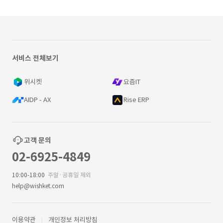
서비스 전체보기
위시켓
요즘IT
AIDP - AX
Rise ERP
고객 문의
02-6925-4849
10:00-18:00
주말·공휴일 제외
help@wishket.com
이용약관
개인정보 처리방침