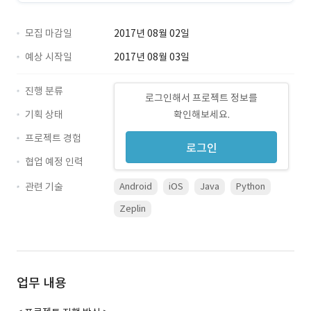
모집 마감일
2017년 08월 02일
예상 시작일
2017년 08월 03일
진행 분류
로그인해서 프로젝트 정보를
기획 상태
확인해보세요.
프로젝트 경험
로그인
협업 예정 인력
관련 기술
Android
iOS
Java
Python
Zeplin
업무 내용