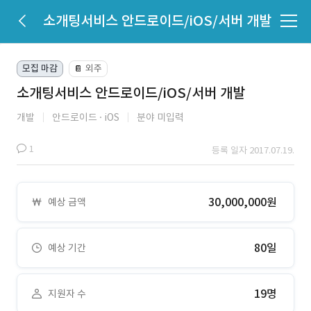
소개팅서비스 안드로이드/iOS/서버 개발
모집 마감
외주
📔
소개팅서비스 안드로이드/iOS/서버 개발
개발
안드로이드
iOS
분야 미입력
1
등록 일자 2017.07.19.
30,000,000원
예상 금액
80일
예상 기간
19명
지원자 수