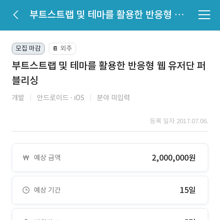
부트스트랩 및 테마를 활용한 반응형 웹 유저단 퍼블리싱
모집 마감
외주
📔
부트스트랩 및 테마를 활용한 반응형 웹 유저단 퍼
블리싱
개발
안드로이드
iOS
분야 미입력
등록 일자 2017.07.06.
2,000,000원
예상 금액
15일
예상 기간