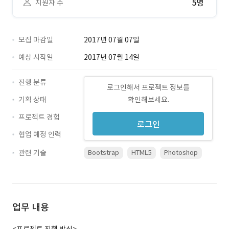
5명
지원자 수
모집 마감일
2017년 07월 07일
예상 시작일
2017년 07월 14일
진행 분류
로그인해서 프로젝트 정보를
기획 상태
확인해보세요.
프로젝트 경험
로그인
협업 예정 인력
관련 기술
Bootstrap
HTML5
Photoshop
업무 내용