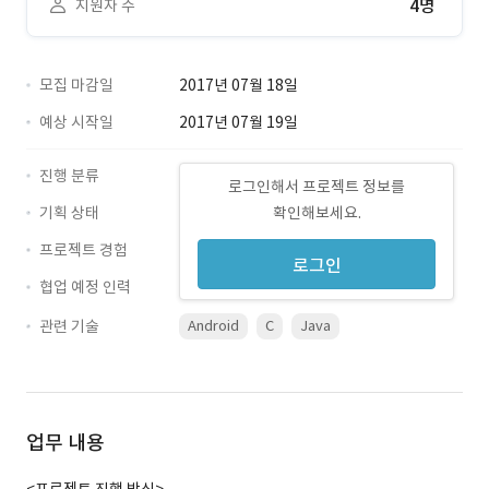
4명
지원자 수
모집 마감일
2017년 07월 18일
예상 시작일
2017년 07월 19일
진행 분류
로그인해서 프로젝트 정보를
기획 상태
확인해보세요.
프로젝트 경험
로그인
협업 예정 인력
관련 기술
Android
C
Java
업무 내용