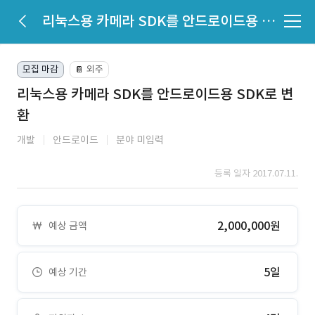
리눅스용 카메라 SDK를 안드로이드용 SDK로 변환
모집 마감
외주
📔
리눅스용 카메라 SDK를 안드로이드용 SDK로 변
환
개발
안드로이드
분야 미입력
등록 일자 2017.07.11.
2,000,000원
예상 금액
5일
예상 기간