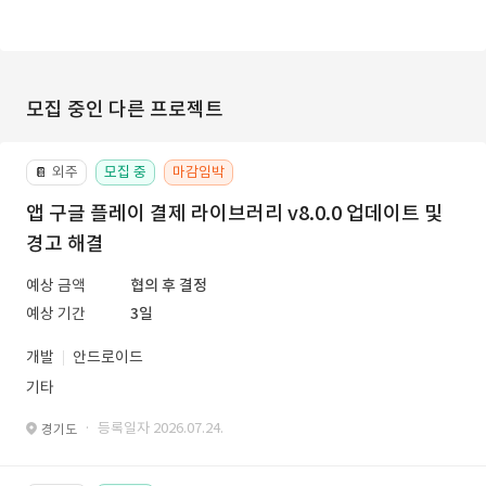
모집 중인 다른 프로젝트
외주
모집 중
마감임박
📔
앱 구글 플레이 결제 라이브러리 v8.0.0 업데이트 및
경고 해결
예상 금액
협의 후 결정
예상 기간
3일
개발
안드로이드
기타
· 등록일자 2026.07.24.
경기도