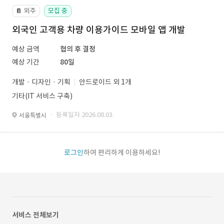
외주
모집 중
📔
외국인 고객용 차량 이용가이드 모바일 앱 개발
예상 금액
협의 후 결정
예상 기간
80일
개발 · 디자인 · 기획
안드로이드 외 1개
기타(IT 서비스 구축)
· 등록일자 2026.08.03.
서울특별시
로그인
하여 편리하게 이용하세요!
서비스 전체보기