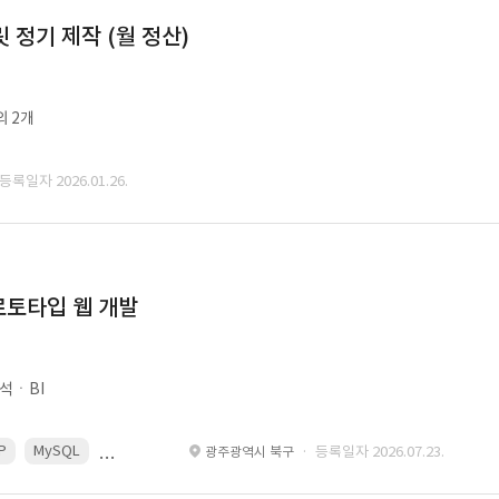
정기 제작 (월 정산)
외 2개
 등록일자 2026.01.26.
로토타입 웹 개발
석ㆍBI
P
MySQL
React
Spring
· 등록일자 2026.07.23.
광주광역시 북구