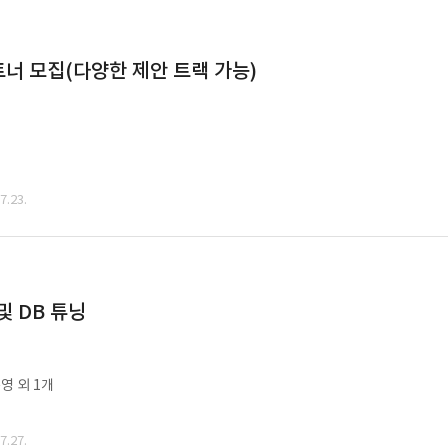
너 모집(다양한 제안 트랙 가능)
.23.
및 DB 튜닝
영 외 1개
.27.