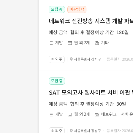
모집 중
마감임박
네트워크 전관방송 시스템 개발 파트
예상 금액
협의 후 결정
예상 기간
180일
개발
웹 외 2개
기타
외주
· 등록일자 2026.07
서울특별시 강서구
📔
모집 중
SAT 모의고사 웹사이트 서버 이관 
예상 금액
협의 후 결정
예상 기간
30일
개발
웹 외 2개
네트워크ㆍ서버 운
외주
· 등록일자 2026.07
서울특별시 강남구
📔