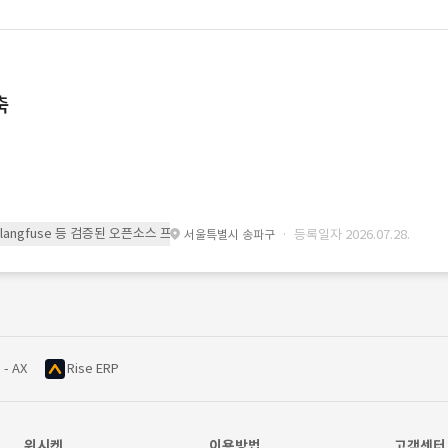
축
 또는 langfuse 등 검증된 오픈소스 프레임워크를 기반으로 시스템을 구축
· 등록일자 2026.07.28.
서울특별시 송파구
 - AX
Rise ERP
위시켓
이용방법
고객센터