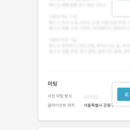
미팅
로
사전 미팅 방식
클라이언트 위치
서울특별시 강동구