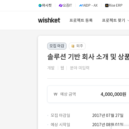
위시켓
요즘IT
AIDP - AX
Rise ERP
프로젝트 등록
프로젝트 찾기
프로젝트 찾기
모집 마감
외주
유사사례 검색 A
솔루션 기반 회사 소개 및 상
개발
웹
분야 미입력
4,000,000원
예상 금액
모집 마감일
2017년 07월 27일
예상 시작일
2017년 08월 01일