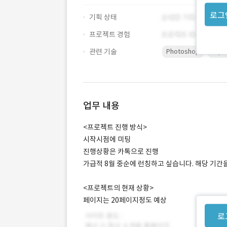
로그
기획 상태
프로젝트 경험
관련 기술
Photoshop
repo
업무 내용
<프로젝트 진행 방식>
시작시점에 미팅
진행상황은 카톡으로 진행
가급적 8월 중순에 런칭하고 싶습니다. 해당 기간
<프로젝트의 현재 상황>
페이지는 20페이지정도 예상
로