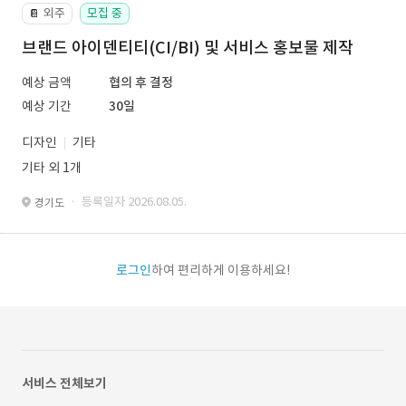
외주
모집 중
📔
브랜드 아이덴티티(CI/BI) 및 서비스 홍보물 제작
예상 금액
협의 후 결정
예상 기간
30일
디자인
기타
기타 외 1개
· 등록일자 2026.08.05.
경기도
로그인
하여 편리하게 이용하세요!
서비스 전체보기