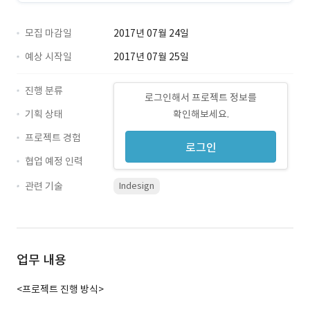
모집 마감일
2017년 07월 24일
예상 시작일
2017년 07월 25일
진행 분류
로그인해서 프로젝트 정보를
기획 상태
확인해보세요.
프로젝트 경험
로그인
협업 예정 인력
관련 기술
Indesign
업무 내용
<프로젝트 진행 방식>