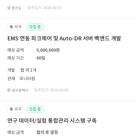
· 등록일자 2026.08.04.
경기도
외주
모집 중
📔
EMS 연동 피크제어 및 Auto-DR 서버 백엔드 개발
예상 금액
5,000,000원
예상 기간
60일
개발
웹 외 1개
관제ㆍ모니터링
· 등록일자 2026.08.06.
대구광역시
외주
모집 중
📔
연구 데이터/실험 통합관리 시스템 구축
예상 금액
협의 후 결정