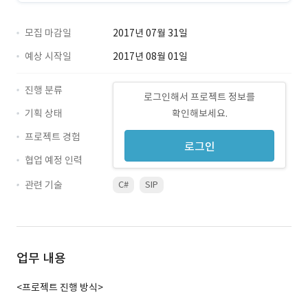
모집 마감일
2017년 07월 31일
예상 시작일
2017년 08월 01일
진행 분류
로그인해서 프로젝트 정보를
기획 상태
확인해보세요.
프로젝트 경험
로그인
협업 예정 인력
관련 기술
C#
SIP
업무 내용
<프로젝트 진행 방식>