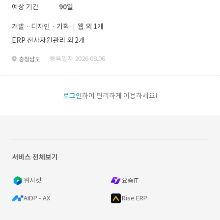
예상 기간
90일
개발 · 디자인 · 기획
웹 외 1개
ERP 전사자원관리 외 2개
· 등록일자 2026.08.06.
충청남도
로그인
하여 편리하게 이용하세요!
서비스 전체보기
위시켓
요즘IT
AIDP - AX
Rise ERP