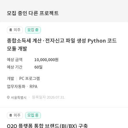
모집 중인 다른 프로젝트
외주
모집 중
📔
종합소득세 계산·전자신고 파일 생성 Python 코드
모듈 개발
예상 금액
10,000,000원
예상 기간
60일
개발
PC 프로그램
업무자동화ㆍRPA
· 등록일자 2026.07.31.
서울특별시
외주
모집 중
📔
O2O 플랫폼 통합 브랜드(BI/BX) 구축