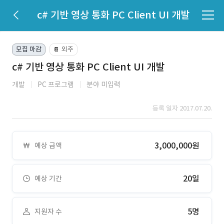
c# 기반 영상 통화 PC Client UI 개발
모집 마감
외주
📔
c# 기반 영상 통화 PC Client UI 개발
개발
PC 프로그램
분야 미입력
등록 일자 2017.07.20.
3,000,000원
예상 금액
20일
예상 기간
5명
지원자 수