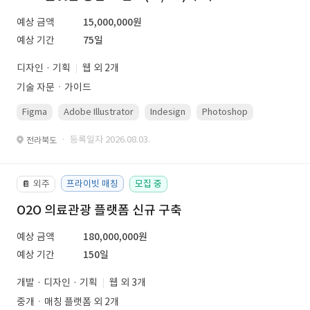
예상 금액
15,000,000원
예상 기간
75일
디자인 · 기획
웹 외 2개
기술 자문ㆍ가이드
Figma
Adobe Illustrator
Indesign
Photoshop
· 등록일자 2026.08.03.
전라북도
외주
프라이빗 매칭
모집 중
📔
O2O 의료관광 플랫폼 신규 구축
예상 금액
180,000,000원
예상 기간
150일
개발 · 디자인 · 기획
웹 외 3개
중개ㆍ매칭 플랫폼 외 2개