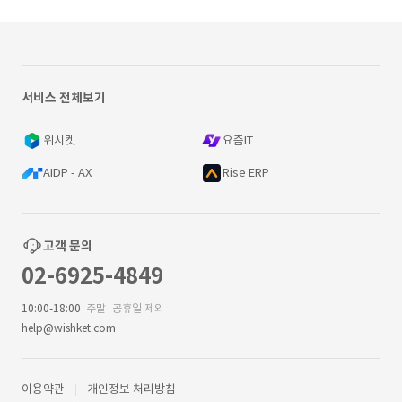
서비스 전체보기
위시켓
요즘IT
AIDP - AX
Rise ERP
고객 문의
02-6925-4849
10:00-18:00
주말·공휴일 제외
help@wishket.com
이용약관
개인정보 처리방침