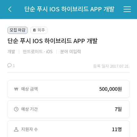
단순 푸시 IOS 하이브리드 APP 개발
모집 마감
외주
📔
단순 푸시 IOS 하이브리드 APP 개발
개발
안드로이드
iOS
분야 미입력
1
등록 일자 2017.07.21.
500,000원
예상 금액
7일
예상 기간
11명
지원자 수