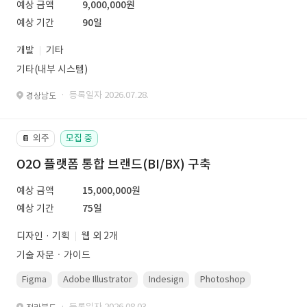
예상 금액
9,000,000원
예상 기간
90일
개발
기타
기타(내부 시스템)
· 등록일자 2026.07.28.
경상남도
외주
모집 중
📔
O2O 플랫폼 통합 브랜드(BI/BX) 구축
예상 금액
15,000,000원
예상 기간
75일
디자인 · 기획
웹 외 2개
기술 자문ㆍ가이드
Figma
Adobe Illustrator
Indesign
Photoshop
· 등록일자 2026.08.03.