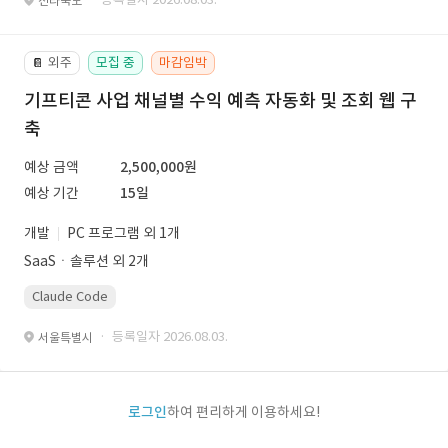
전라북도
외주
모집 중
마감임박
📔
기프티콘 사업 채널별 수익 예측 자동화 및 조회 웹 구
축
예상 금액
2,500,000원
예상 기간
15일
개발
PC 프로그램 외 1개
SaaSㆍ솔루션 외 2개
Claude Code
· 등록일자 2026.08.03.
서울특별시
로그인
하여 편리하게 이용하세요!