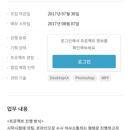
모집 마감일
2017년 07월 30일
예상 시작일
2017년 08월 07일
진행 분류
로그인해서 프로젝트 정보를
기획 상태
확인해보세요.
프로젝트 경험
로그인
협업 예정 인력
관련 기술
DesktopUI
Photoshop
WPF
업무 내용
<프로젝트 진행 방식>
시작시점에 미팅, 온라인으로 수시 의사소통하는 형태로 진행하고자