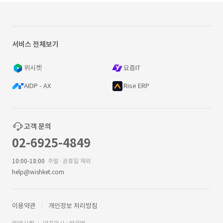
서비스 전체보기
위시켓
요즘IT
AIDP - AX
Rise ERP
고객 문의
02-6925-4849
10:00-18:00
주말·공휴일 제외
help@wishket.com
이용약관
개인정보 처리방침