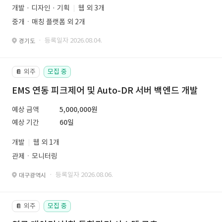
개발 · 디자인 · 기획
웹 외 3개
중개ㆍ매칭 플랫폼 외 2개
· 등록일자 2026.08.04.
경기도
외주
모집 중
📔
EMS 연동 피크제어 및 Auto-DR 서버 백엔드 개발
예상 금액
5,000,000원
예상 기간
60일
개발
웹 외 1개
관제ㆍ모니터링
· 등록일자 2026.08.06.
대구광역시
외주
모집 중
📔