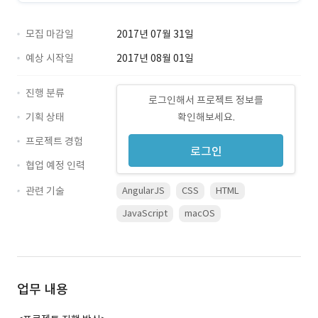
모집 마감일
2017년 07월 31일
예상 시작일
2017년 08월 01일
진행 분류
로그인해서 프로젝트 정보를
기획 상태
확인해보세요.
프로젝트 경험
로그인
협업 예정 인력
관련 기술
AngularJS
CSS
HTML
JavaScript
macOS
업무 내용