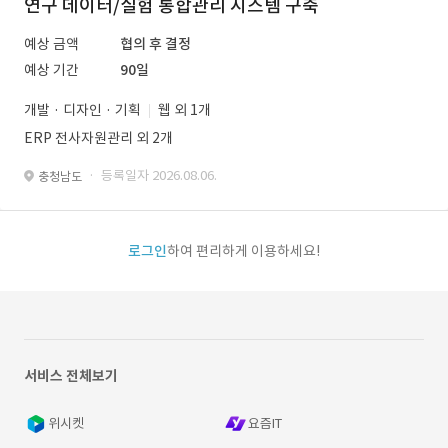
연구 데이터/실험 통합관리 시스템 구축
예상 금액
협의 후 결정
예상 기간
90일
개발 · 디자인 · 기획
웹 외 1개
ERP 전사자원관리 외 2개
· 등록일자 2026.08.06.
충청남도
로그인
하여 편리하게 이용하세요!
서비스 전체보기
위시켓
요즘IT