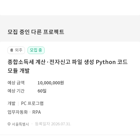
모집 중인 다른 프로젝트
외주
모집 중
📔
종합소득세 계산·전자신고 파일 생성 Python 코드
모듈 개발
예상 금액
10,000,000원
예상 기간
60일
개발
PC 프로그램
업무자동화ㆍRPA
· 등록일자 2026.07.31.
서울특별시