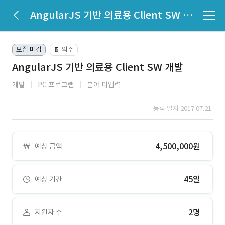
AngularJS 기반 의료용 Client SW 개발
모집 마감
외주
📔
AngularJS 기반 의료용 Client SW 개발
개발
PC 프로그램
분야 미입력
등록 일자 2017.07.21.
4,500,000원
예상 금액
45일
예상 기간
2명
지원자 수