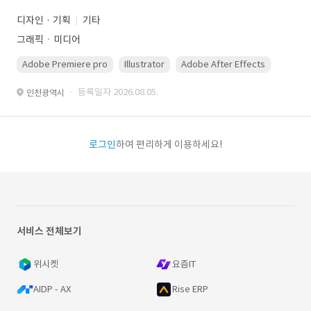
디자인 · 기획
기타
그래픽ㆍ미디어
Adobe Premiere pro
Illustrator
Adobe After Effects
Photo
· 등록일자 2026.08.05.
인천광역시
로그인
하여 편리하게 이용하세요!
서비스 전체보기
위시켓
요즘IT
AIDP - AX
Rise ERP