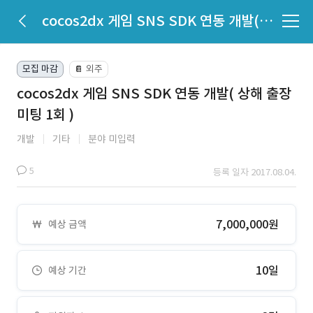
cocos2dx 게임 SNS SDK 연동 개발( 상해 출장 미팅 1회 )
모집 마감
외주
📔
cocos2dx 게임 SNS SDK 연동 개발( 상해 출장
미팅 1회 )
개발
기타
분야 미입력
5
등록 일자 2017.08.04.
7,000,000원
예상 금액
10일
예상 기간