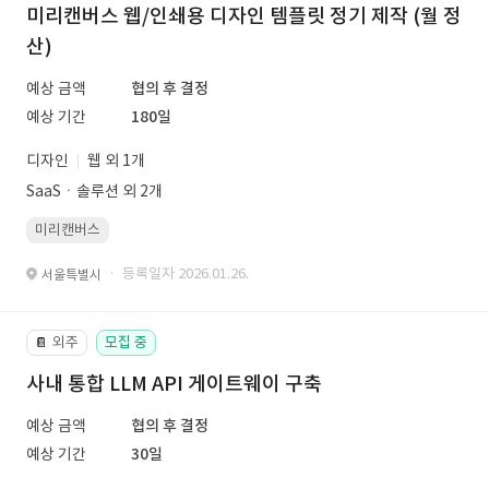
미리캔버스 웹/인쇄용 디자인 템플릿 정기 제작 (월 정
산)
예상 금액
협의 후 결정
예상 기간
180일
디자인
웹 외 1개
SaaSㆍ솔루션 외 2개
미리캔버스
· 등록일자 2026.01.26.
서울특별시
외주
모집 중
📔
사내 통합 LLM API 게이트웨이 구축
예상 금액
협의 후 결정
예상 기간
30일