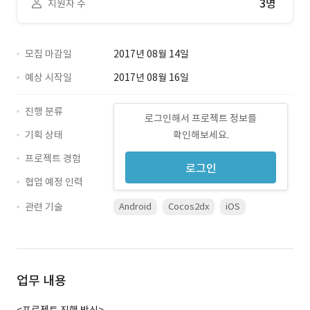
3명
지원자 수
모집 마감일
2017년 08월 14일
예상 시작일
2017년 08월 16일
진행 분류
로그인해서 프로젝트 정보를
기획 상태
확인해보세요.
프로젝트 경험
로그인
협업 예정 인력
관련 기술
Android
Cocos2dx
iOS
업무 내용