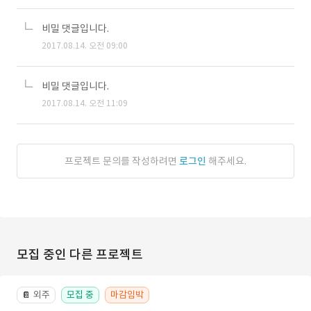
비밀 댓글입니다.
2017.08.14. 오전 09:00
비밀 댓글입니다.
2017.08.14. 오전 11:09
프로젝트 문의를 작성하려면
로그인
해주세요.
모집 중인 다른 프로젝트
외주
모집 중
마감임박
📔