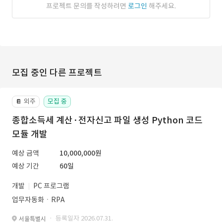
프로젝트 문의를 작성하려면
로그인
해주세요.
모집 중인 다른 프로젝트
외주
모집 중
📔
종합소득세 계산·전자신고 파일 생성 Python 코드
모듈 개발
예상 금액
10,000,000원
예상 기간
60일
개발
PC 프로그램
업무자동화ㆍRPA
· 등록일자 2026.07.31.
서울특별시