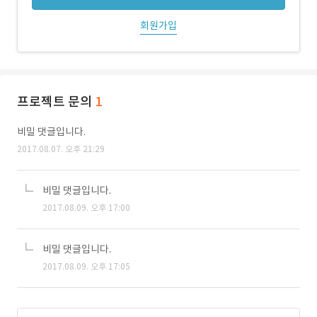
회원가입
프로젝트 문의
1
비밀 댓글입니다.
2017.08.07. 오후 21:29
비밀 댓글입니다.
2017.08.09. 오후 17:00
비밀 댓글입니다.
2017.08.09. 오후 17:05