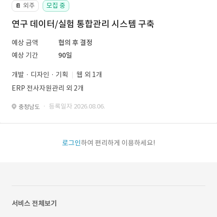
외주
모집 중
📔
연구 데이터/실험 통합관리 시스템 구축
예상 금액
협의 후 결정
예상 기간
90일
개발 · 디자인 · 기획
웹 외 1개
ERP 전사자원관리 외 2개
· 등록일자 2026.08.06.
충청남도
로그인
하여 편리하게 이용하세요!
서비스 전체보기