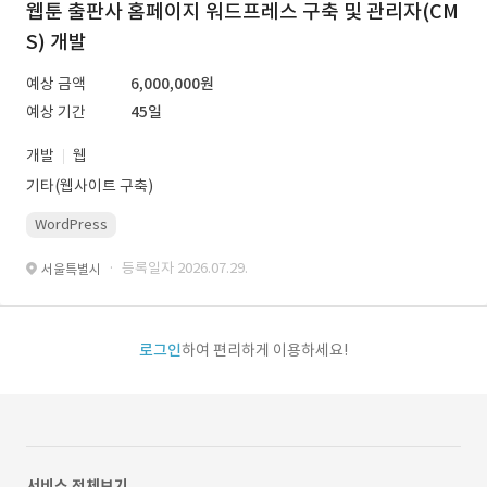
웹툰 출판사 홈페이지 워드프레스 구축 및 관리자(CM
S) 개발
예상 금액
6,000,000원
예상 기간
45일
개발
웹
기타(웹사이트 구축)
WordPress
· 등록일자 2026.07.29.
서울특별시
로그인
하여 편리하게 이용하세요!
서비스 전체보기