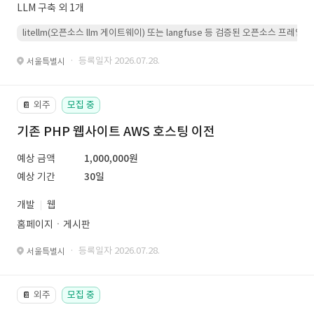
LLM 구축 외 1개
litellm(오픈소스 llm 게이트웨이) 또는 langfuse 등 검증된 오픈소스 프
· 등록일자 2026.07.28.
서울특별시
외주
모집 중
📔
기존 PHP 웹사이트 AWS 호스팅 이전
예상 금액
1,000,000원
예상 기간
30일
개발
웹
홈페이지ㆍ게시판
· 등록일자 2026.07.28.
서울특별시
외주
모집 중
📔