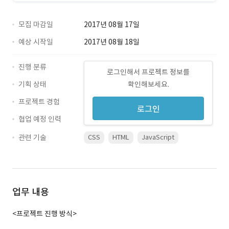
모집 마감일
2017년 08월 17일
예상 시작일
2017년 08월 18일
진행 분류
로그인해서 프로젝트 정보를
기획 상태
확인해보세요.
프로젝트 경험
로그인
협업 예정 인력
관련 기술
CSS
HTML
JavaScript
업무 내용
<프로젝트 진행 방식>