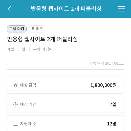
반응형 웹사이트 2개 퍼블리싱
모집 마감
외주
📔
반응형 웹사이트 2개 퍼블리싱
개발
웹
분야 미입력
등록 일자 2017.08.11.
1,800,000원
예상 금액
7일
예상 기간
12명
지원자 수