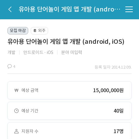
유아용 단어놀이 게임 앱 개발 (android, iOS)
모집 마감
외주
📔
유아용 단어놀이 게임 앱 개발 (android, iOS)
개발
안드로이드
iOS
분야 미입력
4
등록 일자 2014.12.09.
15,000,000원
예상 금액
40일
예상 기간
17명
지원자 수