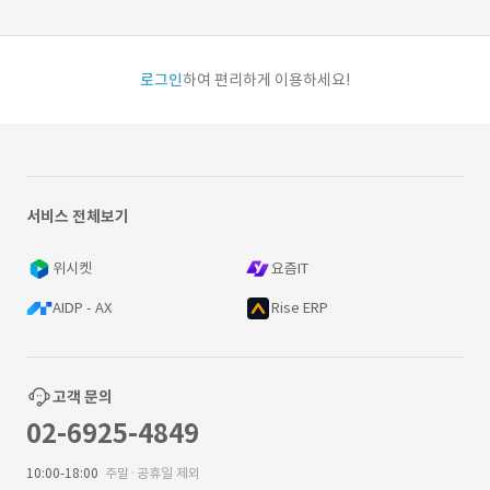
로그인
하여 편리하게 이용하세요!
서비스 전체보기
위시켓
요즘IT
AIDP - AX
Rise ERP
고객 문의
02-6925-4849
10:00-18:00
주말·공휴일 제외