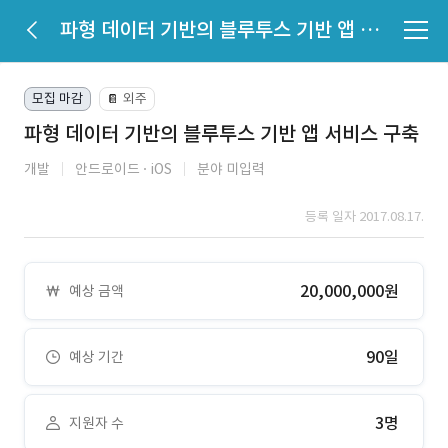
파형 데이터 기반의 블루투스 기반 앱 서비스 구축
모집 마감
외주
📔
파형 데이터 기반의 블루투스 기반 앱 서비스 구축
개발
안드로이드
iOS
분야 미입력
등록 일자 2017.08.17.
20,000,000원
예상 금액
90일
예상 기간
3명
지원자 수