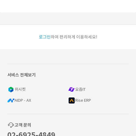
로그인
하여 편리하게 이용하세요!
서비스 전체보기
위시켓
요즘IT
AIDP - AX
Rise ERP
고객 문의
02-6925-4849