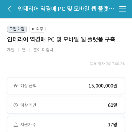
인테리어 역경매 PC 및 모바일 웹 플랫폼 구축
모집 마감
외주
📔
인테리어 역경매 PC 및 모바일 웹 플랫폼 구축
개발
웹
분야 미입력
등록 일자 2017.08.24.
15,000,000원
예상 금액
60일
예상 기간
17명
지원자 수