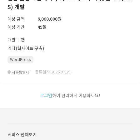
S) 개발
예상 금액
6,000,000원
예상 기간
45일
개발
웹
기타(웹사이트 구축)
WordPress
· 등록일자 2026.07.29.
서울특별시
로그인
하여 편리하게 이용하세요!
서비스 전체보기