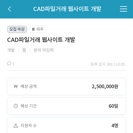
CAD파일거래 웹사이트 개발
모집 마감
외주
📔
CAD파일거래 웹사이트 개발
개발
웹
분야 미입력
1
등록 일자 2013.10.05.
2,500,000원
예상 금액
60일
예상 기간
4명
지원자 수