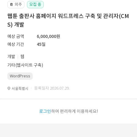
외주
모집 중
📔
웹툰 출판사 홈페이지 워드프레스 구축 및 관리자(CM
S) 개발
예상 금액
6,000,000원
예상 기간
45일
개발
웹
기타(웹사이트 구축)
WordPress
· 등록일자 2026.07.29.
서울특별시
로그인
하여 편리하게 이용하세요!