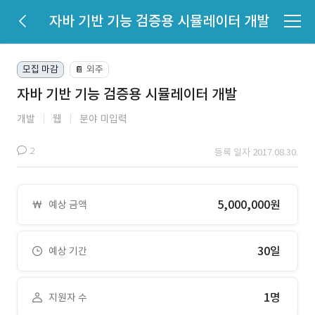
자바 기반 기능 검증용 시뮬레이터 개발
모집 마감
외주
📔
자바 기반 기능 검증용 시뮬레이터 개발
개발
웹
분야 미입력
2
등록 일자 2017.08.30.
5,000,000원
예상 금액
30일
예상 기간
1명
지원자 수