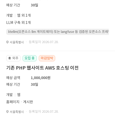
예상 기간
30일
개발
웹 외 1개
LLM 구축 외 1개
litellm(오픈소스 llm 게이트웨이) 또는 langfuse 등 검증된 오픈소스 프
· 등록일자 2026.07.28.
서울특별시
외주
모집 중
마감임박
📔
기존 PHP 웹사이트 AWS 호스팅 이전
예상 금액
1,000,000원
예상 기간
30일
개발
웹
홈페이지ㆍ게시판
· 등록일자 2026.07.28.
서울특별시