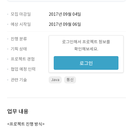
모집 마감일
2017년 09월 04일
예상 시작일
2017년 09월 06일
진행 분류
로그인해서 프로젝트 정보를
기획 상태
확인해보세요.
프로젝트 경험
로그인
협업 예정 인력
관련 기술
Java
통신
업무 내용
<프로젝트 진행 방식>