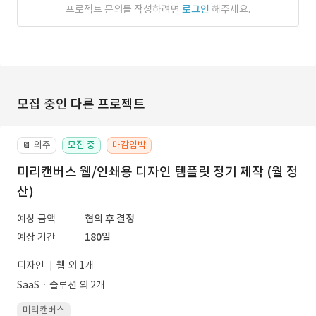
프로젝트 문의를 작성하려면
로그인
해주세요.
모집 중인 다른 프로젝트
외주
모집 중
마감임박
📔
미리캔버스 웹/인쇄용 디자인 템플릿 정기 제작 (월 정
산)
예상 금액
협의 후 결정
예상 기간
180일
디자인
웹 외 1개
SaaSㆍ솔루션 외 2개
미리캔버스