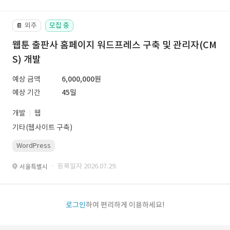
외주
모집 중
📔
웹툰 출판사 홈페이지 워드프레스 구축 및 관리자(CM
S) 개발
예상 금액
6,000,000원
예상 기간
45일
개발
웹
기타(웹사이트 구축)
WordPress
· 등록일자 2026.07.29.
서울특별시
로그인
하여 편리하게 이용하세요!