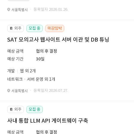
· 등록일자 2026.01.26.
서울특별시
외주
모집 중
마감임박
📔
SAT 모의고사 웹사이트 서버 이관 및 DB 튜닝
예상 금액
협의 후 결정
예상 기간
30일
개발
웹 외 2개
네트워크ㆍ서버 운영 외 1개
· 등록일자 2026.07.27.
서울특별시
외주
모집 중
📔
사내 통합 LLM API 게이트웨이 구축
예상 금액
협의 후 결정