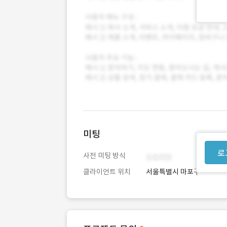
미팅
로
사전 미팅 방식
클라이언트 위치
서울특별시 마포구