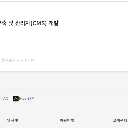
축 및 관리자(CMS) 개발
· 등록일자 2026.07.29.
 - AX
Rise ERP
위시켓
이용방법
고객센터