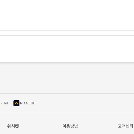
 - AX
Rise ERP
위시켓
이용방법
고객센터