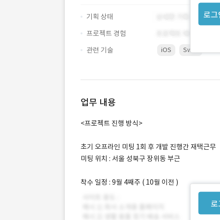
로그
기획 상태
프로젝트 경험
관련 기술
iOS
Swift
업무 내용
<프로젝트 진행 방식>
초기 오프라인 미팅 1회 후 개발 진행간 재택근무
미팅 위치 : 서울 성북구 장위동 부근
착수 일정 : 9월 4째주 ( 10월 이전 )
로