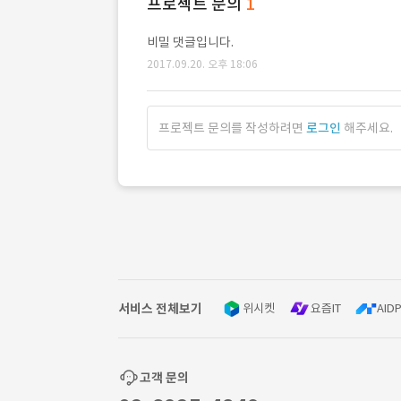
프로젝트 문의
1
비밀 댓글입니다.
2017.09.20. 오후 18:06
프로젝트 문의를 작성하려면
로그인
해주세요.
서비스 전체보기
위시켓
요즘IT
AIDP
고객 문의