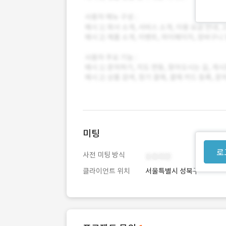
미팅
로
사전 미팅 방식
클라이언트 위치
서울특별시 성북구