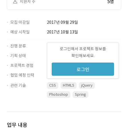
5명
지원자 수
모집 마감일
2017년 09월 29일
예상 시작일
2017년 10월 13일
진행 분류
로그인해서 프로젝트 정보를
기획 상태
확인해보세요.
프로젝트 경험
로그인
협업 예정 인력
관련 기술
CSS
HTML5
jQuery
Photoshop
Spring
업무 내용