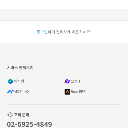
로그인
하여 편리하게 이용하세요!
서비스 전체보기
위시켓
요즘IT
AIDP - AX
Rise ERP
고객 문의
02-6925-4849