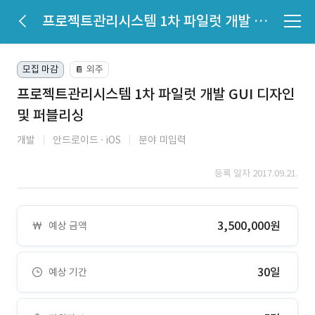
프로젝트관리시스템 1차 파일럿 개발 GUI 디자인 및 퍼블리싱
모집 마감
외주
📔
프로젝트관리시스템 1차 파일럿 개발 GUI 디자인
및 퍼블리싱
개발
안드로이드
iOS
분야 미입력
등록 일자 2017.09.21.
3,500,000원
예상 금액
30일
예상 기간