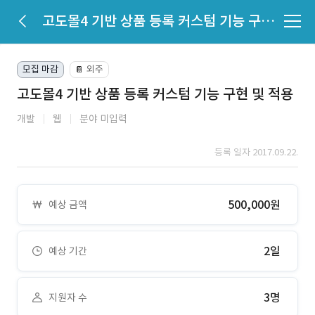
고도몰4 기반 상품 등록 커스텀 기능 구현 및 적용
모집 마감
외주
📔
고도몰4 기반 상품 등록 커스텀 기능 구현 및 적용
개발
웹
분야 미입력
등록 일자 2017.09.22.
500,000원
예상 금액
2일
예상 기간
3명
지원자 수