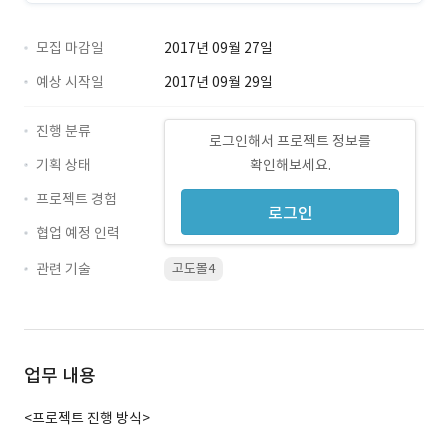
모집 마감일
2017년 09월 27일
예상 시작일
2017년 09월 29일
진행 분류
로그인해서 프로젝트 정보를
기획 상태
확인해보세요.
프로젝트 경험
로그인
협업 예정 인력
관련 기술
고도몰4
업무 내용
<프로젝트 진행 방식>