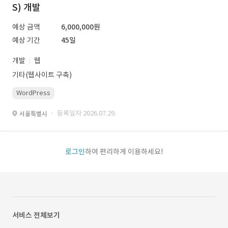
S) 개발
예상 금액
6,000,000원
예상 기간
45일
개발
웹
기타(웹사이트 구축)
WordPress
· 등록일자 2026.07.29.
서울특별시
로그인
하여 편리하게 이용하세요!
서비스 전체보기