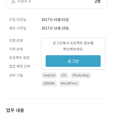
2명
지원자 수
모집 마감일
2017년 10월 02일
예상 시작일
2017년 10월 10일
진행 분류
로그인해서 프로젝트 정보를
기획 상태
확인해보세요.
프로젝트 경험
로그인
협업 예정 인력
관련 기술
Android
iOS
Photoshop
SERVER
WordPress
업무 내용