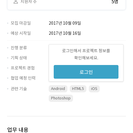
5명
지원자 수
모집 마감일
2017년 10월 09일
예상 시작일
2017년 10월 16일
진행 분류
로그인해서 프로젝트 정보를
기획 상태
확인해보세요.
프로젝트 경험
로그인
협업 예정 인력
관련 기술
Android
HTML5
iOS
Photoshop
업무 내용