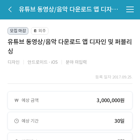
유튜브 동영상/음악 다운로드 앱 디자인 및 퍼블리싱
모집 마감
외주
📔
유튜브 동영상/음악 다운로드 앱 디자인 및 퍼블리
싱
디자인
안드로이드
iOS
분야 미입력
등록 일자 2017.09.25.
3,000,000원
예상 금액
30일
예상 기간