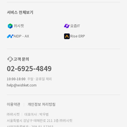
서비스 전체보기
위시켓
요즘IT
AIDP - AX
Rise ERP
고객 문의
02-6925-4849
10:00-18:00
주말·공휴일 제외
help@wishket.com
이용약관
개인정보 처리방침
㈜위시켓
대표이사 : 박우범
서울특별시 강남구 테헤란로 211 3층 ㈜위시켓
사업자등록번호 : 209-81-57303