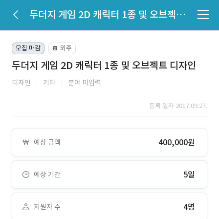
두더지 게임 2D 캐릭터 1종 및 오브젝트 디자인
모집 마감
외주
📔
두더지 게임 2D 캐릭터 1종 및 오브젝트 디자인
디자인
기타
분야 미입력
등록 일자 2017.09.27.
400,000원
예상 금액
5일
예상 기간
4명
지원자 수