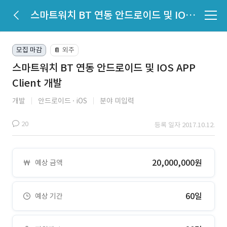
스마트워치 BT 연동 안드로이드 및 IOS APP Client 개발
모집 마감
외주
📔
스마트워치 BT 연동 안드로이드 및 IOS APP
Client 개발
개발
안드로이드
iOS
분야 미입력
20
등록 일자 2017.10.12.
20,000,000원
예상 금액
60일
예상 기간