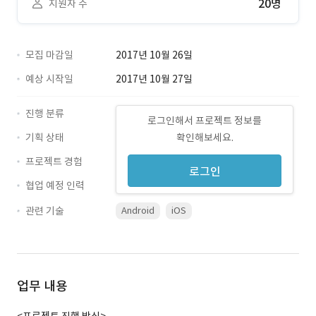
20명
지원자 수
모집 마감일
2017년 10월 26일
예상 시작일
2017년 10월 27일
진행 분류
로그인해서 프로젝트 정보를
기획 상태
확인해보세요.
프로젝트 경험
로그인
협업 예정 인력
관련 기술
Android
iOS
업무 내용