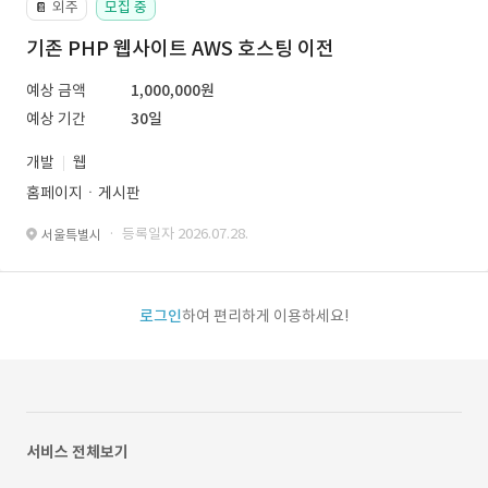
외주
모집 중
📔
기존 PHP 웹사이트 AWS 호스팅 이전
예상 금액
1,000,000원
예상 기간
30일
개발
웹
홈페이지ㆍ게시판
· 등록일자 2026.07.28.
서울특별시
로그인
하여 편리하게 이용하세요!
서비스 전체보기