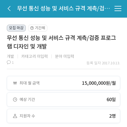
무선 통신 성능 및 서비스 규격 계측/검증 프로그램 디자인 및 개발
모집 마감
기간제
🕒
무선 통신 성능 및 서비스 규격 계측/검증 프로그
램 디자인 및 개발
개발
카테고리 미입력
분야 미입력
1
등록 일자 2017.10.13.
15,000,000원/월
최대 월 금액
60일
예상 기간
2명
지원자 수