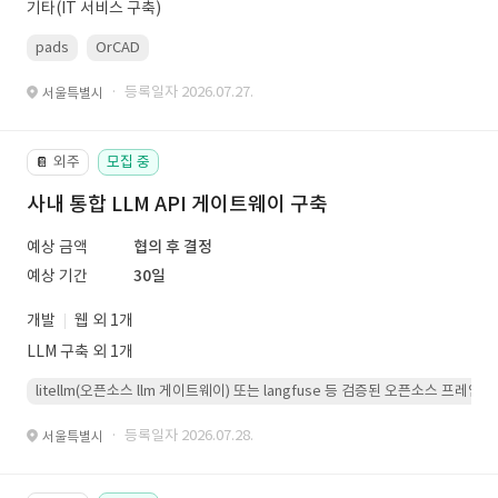
기타(IT 서비스 구축)
pads
OrCAD
· 등록일자 2026.07.27.
서울특별시
외주
모집 중
📔
사내 통합 LLM API 게이트웨이 구축
예상 금액
협의 후 결정
예상 기간
30일
개발
웹 외 1개
LLM 구축 외 1개
litellm(오픈소스 llm 게이트웨이) 또는 langfuse 등 검증된 오픈소스 프
· 등록일자 2026.07.28.
서울특별시