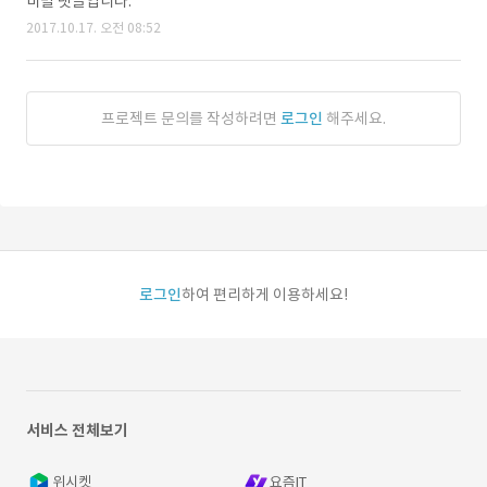
비밀 댓글입니다.
2017.10.17. 오전 08:52
프로젝트 문의를 작성하려면
로그인
해주세요.
로그인
하여 편리하게 이용하세요!
서비스 전체보기
위시켓
요즘IT