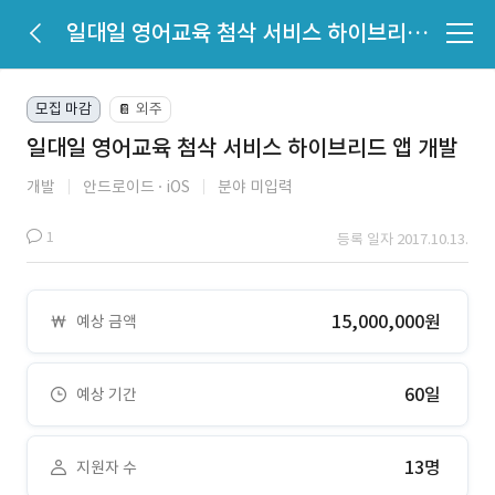
일대일 영어교육 첨삭 서비스 하이브리드 앱 개발
모집 마감
외주
📔
일대일 영어교육 첨삭 서비스 하이브리드 앱 개발
개발
안드로이드
iOS
분야 미입력
1
등록 일자 2017.10.13.
15,000,000원
예상 금액
60일
예상 기간
13명
지원자 수