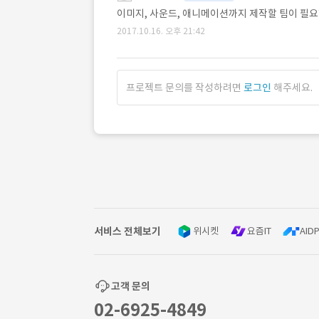
이미지, 사운드, 애니메이션까지 제작할 팀이 필요
2017.10.16. 오후 21:42
프로젝트 문의를 작성하려면
로그인
해주세요.
서비스 전체보기
위시켓
요즘IT
AIDP
고객 문의
02-6925-4849