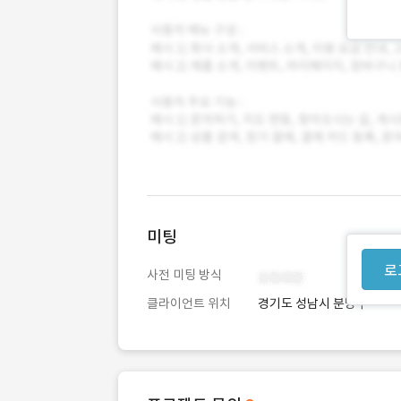
미팅
로
사전 미팅 방식
클라이언트 위치
경기도 성남시 분당구