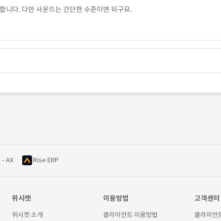
합니다. 다만 사운드는 간단한 수준이면 되구요.
 - AX
Rise ERP
위시켓
이용방법
고객센터
위시켓 소개
클라이언트 이용방법
클라이언