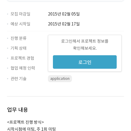
모집 마감일
2015년 02월 05일
예상 시작일
2015년 02월 17일
진행 분류
로그인해서 프로젝트 정보를
기획 상태
확인해보세요.
프로젝트 경험
로그인
협업 예정 인력
관련 기술
application
업무 내용
<프로젝트 진행 방식>
시작시점에 미팅, 주 1회 미팅