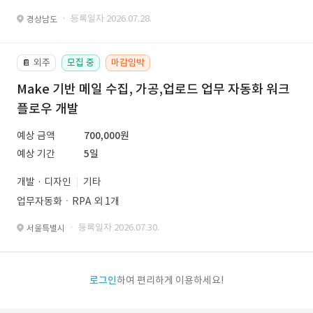
· 등록일자 2026.07.28.
경상남도
외주
모집 중
마감임박
📔
Make 기반 메일 수집, 가공,업로드 업무 자동화 워크
플로우 개발
예상 금액
700,000원
예상 기간
5일
개발 · 디자인
기타
업무자동화ㆍRPA 외 1개
· 등록일자 2026.07.30.
서울특별시
로그인
하여 편리하게 이용하세요!