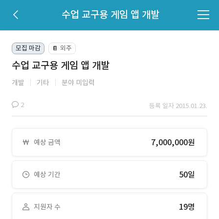
수업 교구용 게임 앱 개발
모집 마감
외주
📔
수업 교구용 게임 앱 개발
개발
기타
분야 미입력
2
등록 일자 2015.01.23.
7,000,000원
예상 금액
50일
예상 기간
19명
지원자 수