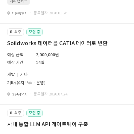
미리캔버스
· 등록일자 2026.01.26.
서울특별시
외주
모집 중
📔
Soildworks 데이터를 CATIA 데이터로 변환
예상 금액
2,000,000원
예상 기간
14일
개발
기타
기타(유지보수ㆍ운영)
· 등록일자 2026.07.24.
대전광역시
외주
모집 중
📔
사내 통합 LLM API 게이트웨이 구축