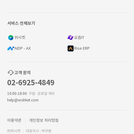
서비스 전체보기
위시켓
요즘IT
AIDP - AX
Rise ERP
고객 문의
02-6925-4849
10:00-18:00
주말·공휴일 제외
help@wishket.com
이용약관
개인정보 처리방침
㈜위시켓
대표이사 : 박우범