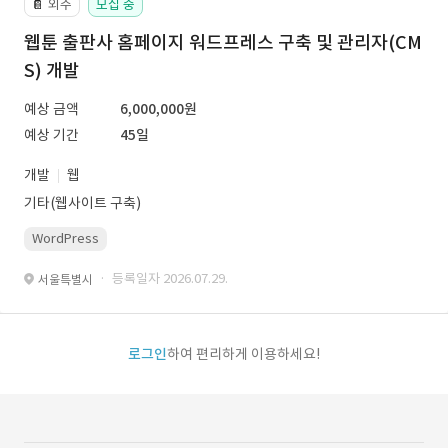
외주
모집 중
📔
웹툰 출판사 홈페이지 워드프레스 구축 및 관리자(CM
S) 개발
예상 금액
6,000,000원
예상 기간
45일
개발
웹
기타(웹사이트 구축)
WordPress
· 등록일자 2026.07.29.
서울특별시
로그인
하여 편리하게 이용하세요!