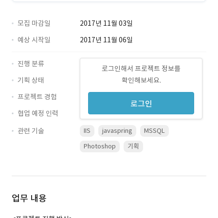
모집 마감일
2017년 11월 03일
예상 시작일
2017년 11월 06일
진행 분류
로그인해서 프로젝트 정보를
기획 상태
확인해보세요.
프로젝트 경험
로그인
협업 예정 인력
관련 기술
IIS
javaspring
MSSQL
Photoshop
기획
업무 내용