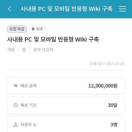
사내용 PC 및 모바일 반응형 Wiki 구축
모집 마감
외주
📔
사내용 PC 및 모바일 반응형 Wiki 구축
개발
웹
분야 미입력
등록 일자 2017.10.26.
12,000,000원
예상 금액
30일
예상 기간
3명
지원자 수