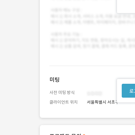
미팅
로
사전 미팅 방식
클라이언트 위치
서울특별시 서초구