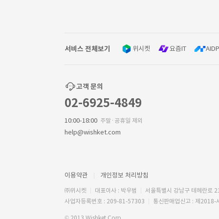
서비스 전체보기
위시켓
요즘IT
AIDP
고객 문의
02-6925-4849
10:00-18:00
주말·공휴일 제외
help@wishket.com
이용약관
개인정보 처리방침
㈜위시켓
대표이사 : 박우범
서울특별시 강남구 테헤란로 2
사업자등록번호 : 209-81-57303
통신판매업신고 : 제2018-
© 2013 Wishket Corp.