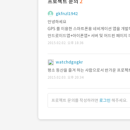
프로젝트 문의
2
gkfnzl1942
안녕하세요
GPS 를 이용한 스마트폰용 네비게이션 앱을 개발
안드로이드앱+아이폰앱+ 서버 및 어드핀 페이지 
2015.02.02. 오후 18:36
watchdgogkr
평소 등산을 즐겨 하는 사람으로서 반가운 프로젝트
2015.02.03. 오후 20:34
프로젝트 문의를 작성하려면
로그인
해주세요.