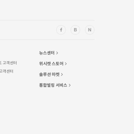
뉴스센터
트 고객센터
위시켓 스토어
 고객센터
솔루션 마켓
통합빌링 서비스