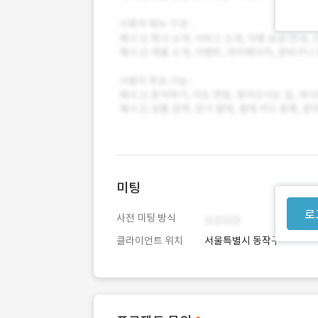
미팅
로
사전 미팅 방식
클라이언트 위치
서울특별시 동작구