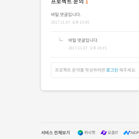
프로젝트 문의
1
비밀 댓글입니다.
2017.11.07. 오후 15:05
비밀 댓글입니다.
2017.11.07. 오후 16:15
프로젝트 문의를 작성하려면
로그인
해주세요.
서비스 전체보기
위시켓
요즘IT
AIDP