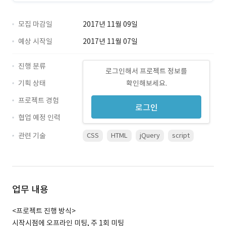
모집 마감일
2017년 11월 09일
예상 시작일
2017년 11월 07일
진행 분류
로그인해서 프로젝트 정보를
기획 상태
확인해보세요.
프로젝트 경험
로그인
협업 예정 인력
관련 기술
CSS
HTML
jQuery
script
업무 내용
<프로젝트 진행 방식>
시작시점에 오프라인 미팅, 주 1회 미팅