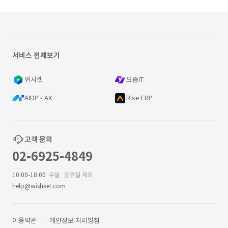
서비스 전체보기
위시켓
요즘IT
AIDP - AX
Rise ERP
고객 문의
02-6925-4849
10:00-18:00
주말·공휴일 제외
help@wishket.com
이용약관
개인정보 처리방침