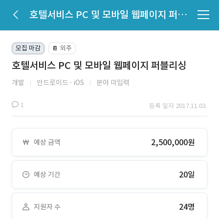
호텔서비스 PC 및 모바일 웹페이지 퍼블리싱
모집 마감
외주
📔
호텔서비스 PC 및 모바일 웹페이지 퍼블리싱
개발
안드로이드
iOS
분야 미입력
1
등록 일자 2017.11.03.
2,500,000원
예상 금액
20일
예상 기간
24명
지원자 수