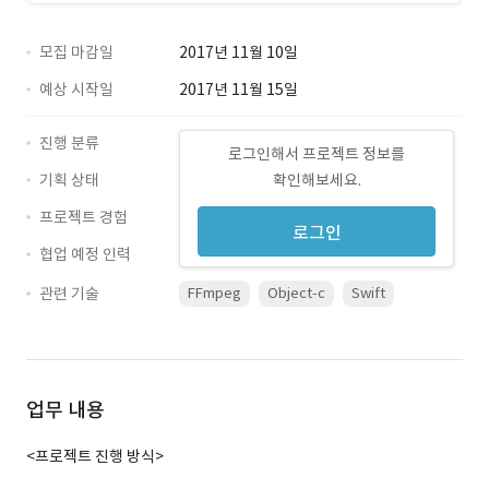
모집 마감일
2017년 11월 10일
예상 시작일
2017년 11월 15일
진행 분류
로그인해서 프로젝트 정보를
기획 상태
확인해보세요.
프로젝트 경험
로그인
협업 예정 인력
관련 기술
FFmpeg
Object-c
Swift
업무 내용
<프로젝트 진행 방식>