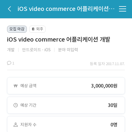
iOS video commerce 어플리케이션 개발
모집 마감
외주
📔
iOS video commerce 어플리케이션 개발
개발
안드로이드
iOS
분야 미입력
1
등록 일자 2017.11.07.
3,000,000원
예상 금액
30일
예상 기간
0명
지원자 수