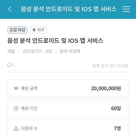
음성 분석 안드로이드 및 IOS 앱 서비스
모집 마감
외주
📔
음성 분석 안드로이드 및 IOS 앱 서비스
개발
안드로이드
iOS
분야 미입력
1
등록 일자 2017.11.08.
20,000,000원
예상 금액
60일
예상 기간
7명
지원자 수