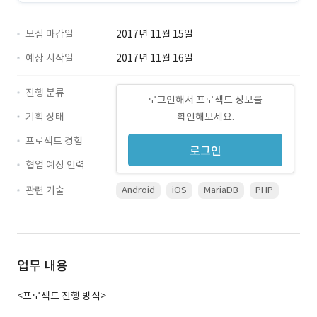
모집 마감일
2017년 11월 15일
예상 시작일
2017년 11월 16일
진행 분류
로그인해서 프로젝트 정보를
기획 상태
확인해보세요.
프로젝트 경험
로그인
협업 예정 인력
관련 기술
Android
iOS
MariaDB
PHP
업무 내용
<프로젝트 진행 방식>