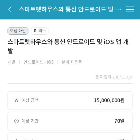
스마트펫하우스와 통신 안드로이드 및 iOS 앱 개발
모집 마감
외주
📔
스마트펫하우스와 통신 안드로이드 및 iOS 앱 개
발
개발
안드로이드
iOS
분야 미입력
등록 일자 2017.11.08.
15,000,000원
예상 금액
70일
예상 기간