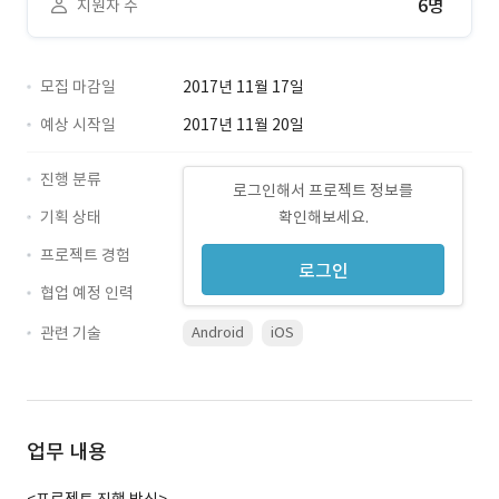
6명
지원자 수
모집 마감일
2017년 11월 17일
예상 시작일
2017년 11월 20일
진행 분류
로그인해서 프로젝트 정보를
기획 상태
확인해보세요.
프로젝트 경험
로그인
협업 예정 인력
관련 기술
Android
iOS
업무 내용