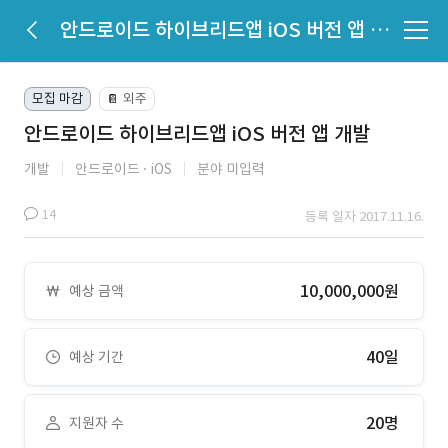
안드로이드 하이브리드앱 iOS 버전 앱 개발
모집 마감
외주
📔
안드로이드 하이브리드앱 iOS 버전 앱 개발
개발
안드로이드
iOS
분야 미입력
14
등록 일자 2017.11.16.
10,000,000원
예상 금액
40일
예상 기간
20명
지원자 수