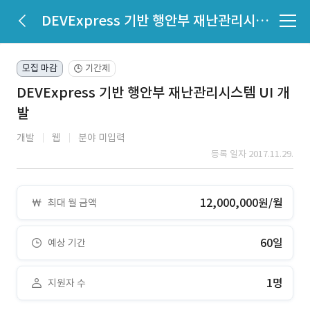
DEVExpress 기반 행안부 재난관리시스템 UI 개발
모집 마감
기간제
🕒
DEVExpress 기반 행안부 재난관리시스템 UI 개
발
개발
웹
분야 미입력
등록 일자 2017.11.29.
12,000,000원/월
최대 월 금액
60일
예상 기간
1명
지원자 수