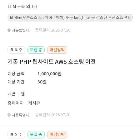
LLM 구축 외 1개
litellm(오픈소스 llm 게이트웨이) 또는 langfuse 등 검증된 오픈소스 프
· 등록일자 2026.07.28.
서울특별시
외주
모집 중
마감임박
📔
기존 PHP 웹사이트 AWS 호스팅 이전
예상 금액
1,000,000원
예상 기간
30일
개발
웹
홈페이지ㆍ게시판
· 등록일자 2026.07.28.
서울특별시
외주
모집 중
마감임박
📔