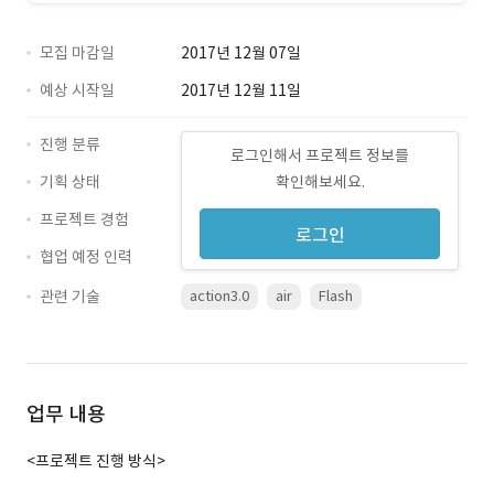
모집 마감일
2017년 12월 07일
예상 시작일
2017년 12월 11일
진행 분류
로그인해서 프로젝트 정보를
기획 상태
확인해보세요.
프로젝트 경험
로그인
협업 예정 인력
관련 기술
action3.0
air
Flash
업무 내용
<프로젝트 진행 방식>