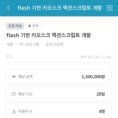
flash 기반 키오스크 액션스크립트 개발
모집 마감
외주
📔
flash 기반 키오스크 액션스크립트 개발
개발
PC 프로그램
분야 미입력
3
등록 일자 2017.12.04.
2,500,000원
예상 금액
20일
예상 기간
4명
지원자 수