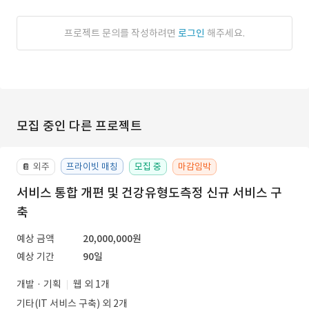
프로젝트 문의를 작성하려면
로그인
해주세요.
모집 중인 다른 프로젝트
외주
프라이빗 매칭
모집 중
마감임박
📔
서비스 통합 개편 및 건강유형도측정 신규 서비스 구
축
예상 금액
20,000,000원
예상 기간
90일
개발 · 기획
웹 외 1개
기타(IT 서비스 구축) 외 2개