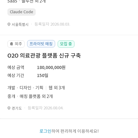
SaaSㆍ솔루션 외 2개
Claude Code
· 등록일자 2026.08.03.
서울특별시
외주
프라이빗 매칭
모집 중
📔
O2O 의료관광 플랫폼 신규 구축
예상 금액
180,000,000원
예상 기간
150일
개발 · 디자인 · 기획
웹 외 3개
중개ㆍ매칭 플랫폼 외 2개
· 등록일자 2026.08.04.
경기도
로그인
하여 편리하게 이용하세요!