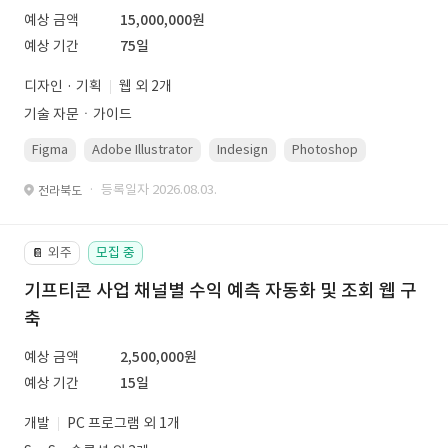
예상 금액
15,000,000원
예상 기간
75일
디자인 · 기획
웹 외 2개
기술 자문ㆍ가이드
Figma
Adobe Illustrator
Indesign
Photoshop
· 등록일자 2026.08.03.
전라북도
외주
모집 중
📔
기프티콘 사업 채널별 수익 예측 자동화 및 조회 웹 구
축
예상 금액
2,500,000원
예상 기간
15일
개발
PC 프로그램 외 1개