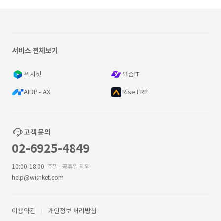
서비스 전체보기
위시켓
요즘IT
AIDP - AX
Rise ERP
고객 문의
02-6925-4849
10:00-18:00
주말·공휴일 제외
help@wishket.com
이용약관
개인정보 처리방침