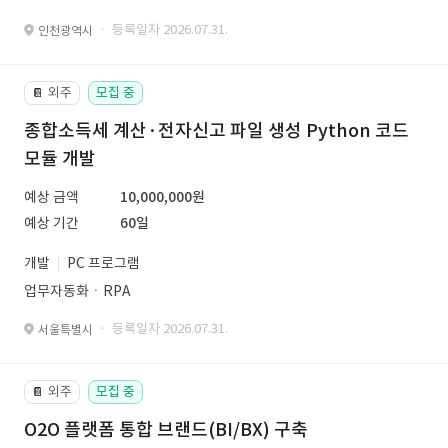
· 등록일자 2026.07.31.
인천광역시
외주
모집 중
📔
종합소득세 계산·전자신고 파일 생성 Python 코드
모듈 개발
예상 금액
10,000,000원
예상 기간
60일
개발
PC 프로그램
업무자동화ㆍRPA
· 등록일자 2026.07.31.
서울특별시
외주
모집 중
📔
O2O 플랫폼 통합 브랜드(BI/BX) 구축