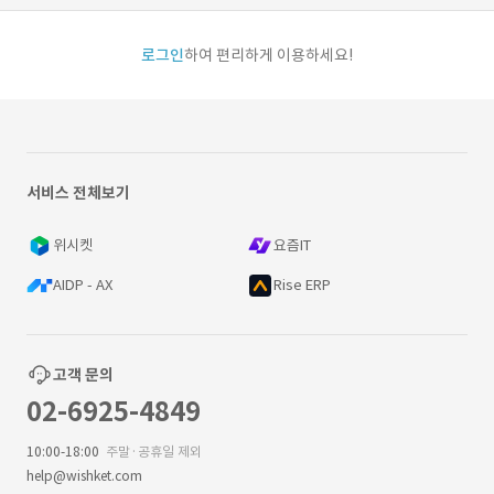
로그인
하여 편리하게 이용하세요!
서비스 전체보기
위시켓
요즘IT
AIDP - AX
Rise ERP
고객 문의
02-6925-4849
10:00-18:00
주말·공휴일 제외
help@wishket.com