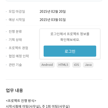
모집 마감일
2015년 02월 20일
예상 시작일
2015년 03월 01일
진행 분류
로그인해서 프로젝트 정보를
기획 상태
확인해보세요.
프로젝트 경험
로그인
협업 예정 인력
관련 기술
Android
HTML5
iOS
Java
업무 내용
<프로젝트 진행 방식>
시작시점에 미팅(사무실), 주 1회 미팅(사무실)