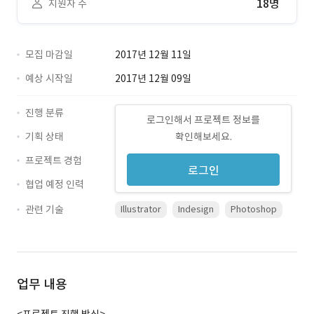
18명
지원자 수
모집 마감일
2017년 12월 11일
예상 시작일
2017년 12월 09일
진행 분류
로그인해서 프로젝트 정보를
기획 상태
확인해보세요.
프로젝트 경험
로그인
협업 예정 인력
관련 기술
Illustrator
Indesign
Photoshop
업무 내용