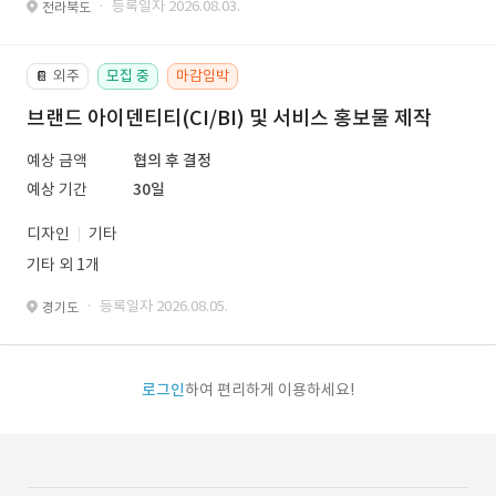
· 등록일자 2026.08.03.
전라북도
외주
모집 중
마감임박
📔
브랜드 아이덴티티(CI/BI) 및 서비스 홍보물 제작
예상 금액
협의 후 결정
예상 기간
30일
디자인
기타
기타 외 1개
· 등록일자 2026.08.05.
경기도
로그인
하여 편리하게 이용하세요!