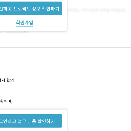
인하고 프로젝트 정보 확인하기
회원가입
r
Photoshop
상시 협의
상황이며,
그인하고 업무 내용 확인하기