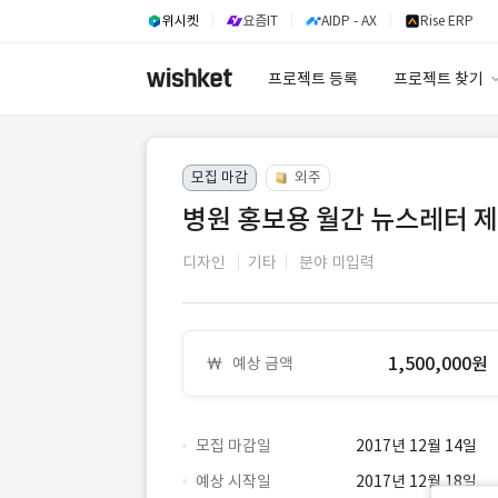
위시켓
요즘IT
AIDP - AX
Rise ERP
프로젝트 등록
프로젝트 찾기
프로젝트 찾기
모집 마감
외주
유사사례 검색 A
병원 홍보용 월간 뉴스레터 
디자인
기타
분야 미입력
1,500,000원
예상 금액
모집 마감일
2017년 12월 14일
예상 시작일
2017년 12월 18일