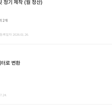
정기 제작 (월 정산)
외 2개
 등록일자 2026.01.26.
데이터로 변환
.24.