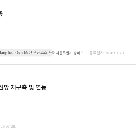
축
 또는 langfuse 등 검증된 오픈소스 프레임워크를 기반으로 시스템을 구축
· 등록일자 2026.07.28.
서울특별시 송파구
통신망 재구축 및 연동
6.07.28.