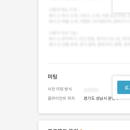
미팅
로
사전 미팅 방식
클라이언트 위치
경기도 성남시 분당구