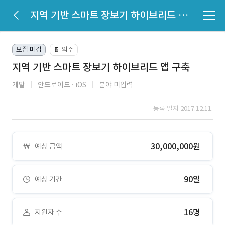
지역 기반 스마트 장보기 하이브리드 앱 구축
모집 마감
외주
📔
지역 기반 스마트 장보기 하이브리드 앱 구축
개발
안드로이드
iOS
분야 미입력
등록 일자 2017.12.11.
30,000,000원
예상 금액
90일
예상 기간
16명
지원자 수