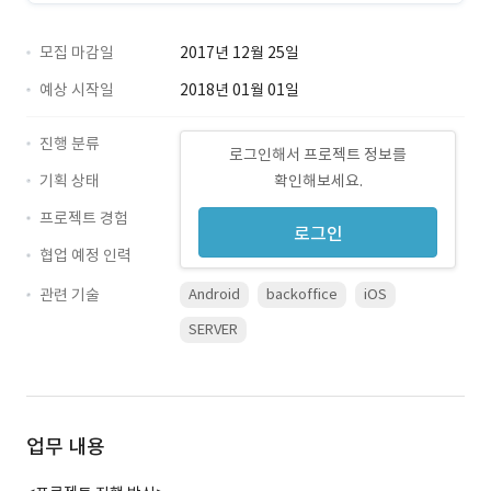
모집 마감일
2017년 12월 25일
예상 시작일
2018년 01월 01일
진행 분류
로그인해서 프로젝트 정보를
기획 상태
확인해보세요.
프로젝트 경험
로그인
협업 예정 인력
관련 기술
Android
backoffice
iOS
SERVER
업무 내용