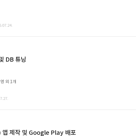
07.24.
및 DB 튜닝
영 외 1개
.27.
 제작 및 Google Play 배포