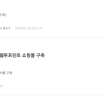
구축)
· 등록일자 2026.07.30.
시 종로구
 웹투프린트 쇼핑몰 구축
사몰 구축
03.