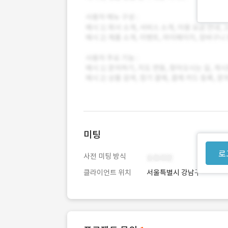
미팅
로
사전 미팅 방식
클라이언트 위치
서울특별시 강남구