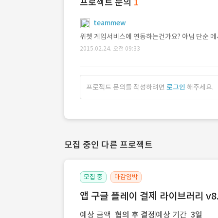
프로젝트 문의
1
teammew
위쳇 게임서비스에 연동하는건가요? 아님 단순 
2015.02.24. 오전 09:33
프로젝트 문의를 작성하려면
로그인
해주세요.
모집 중인 다른 프로젝트
모집 중
마감임박
앱 구글 플레이 결제 라이브러리 v8.
예상 금액
협의 후 결정
예상 기간
3일