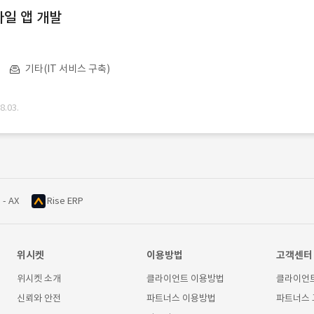
일 앱 개발
기타(IT 서비스 구축)
.03.
 - AX
Rise ERP
위시켓
이용방법
고객센터
위시켓 소개
클라이언트 이용방법
클라이언
신뢰와 안전
파트너스 이용방법
파트너스