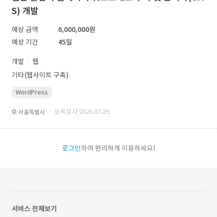
S) 개발
예상 금액
6,000,000원
예상 기간
45일
개발
웹
기타(웹사이트 구축)
WordPress
· 등록일자 2026.07.29.
서울특별시
로그인
하여 편리하게 이용하세요!
서비스 전체보기