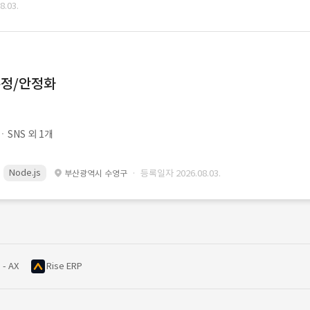
.03.
수정/안정화
SNS 외 1개
Node.js
· 등록일자 2026.08.03.
부산광역시 수영구
 - AX
Rise ERP