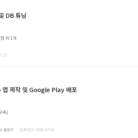
및 DB 튜닝
영 외 1개
.27.
 제작 및 Google Play 배포
구축)
· 등록일자 2026.07.30.
시 종로구