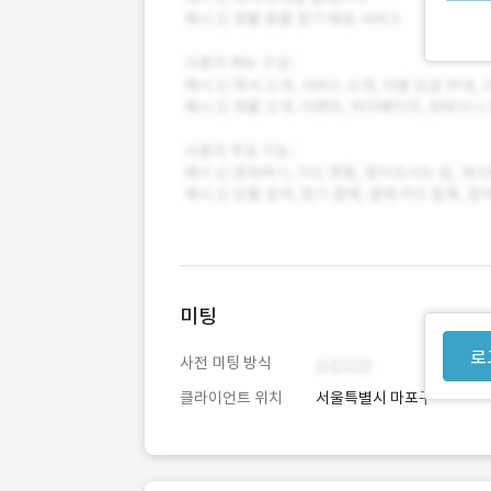
미팅
로
사전 미팅 방식
클라이언트 위치
서울특별시 마포구