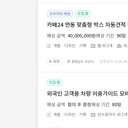
모집 중
프라이빗 매칭
카페24 연동 맞춤형 박스 자동견적
예상 금액
40,000,000원
예상 기간
90일
개발 · 디자인 · 기획
웹 외 2개
자
외주
· 등록일자 2026.08.
충청남도 아산시
📔
모집 중
외국인 고객용 차량 이용가이드 모바
예상 금액
협의 후 결정
예상 기간
80일
개발 · 디자인 · 기획
안드로이드 외 1개