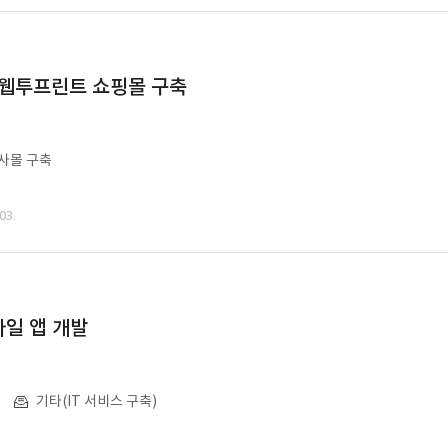
 웹투프린트 쇼핑몰 구축
사몰 구축
03.
일 앱 개발
기타(IT 서비스 구축)