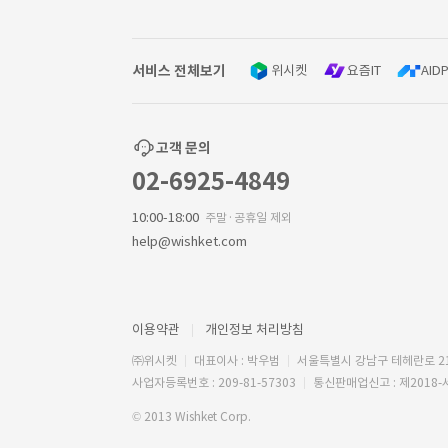
서비스 전체보기
위시켓
요즘IT
AIDP
고객 문의
02-6925-4849
10:00-18:00
주말·공휴일 제외
help@wishket.com
이용약관
개인정보 처리방침
㈜위시켓
대표이사 : 박우범
서울특별시 강남구 테헤란로 2
사업자등록번호 : 209-81-57303
통신판매업신고 : 제2018-
© 2013 Wishket Corp.