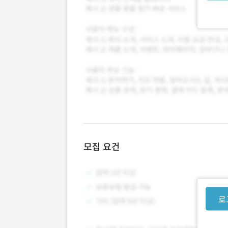
모집 요건
로