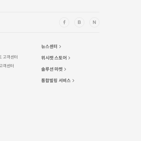
뉴스센터
트 고객센터
위시켓 스토어
 고객센터
솔루션 마켓
통합빌링 서비스