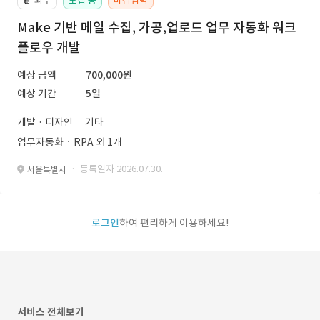
외주
모집 중
마감임박
📔
Make 기반 메일 수집, 가공,업로드 업무 자동화 워크
플로우 개발
예상 금액
700,000원
예상 기간
5일
개발 · 디자인
기타
업무자동화ㆍRPA 외 1개
· 등록일자 2026.07.30.
서울특별시
로그인
하여 편리하게 이용하세요!
서비스 전체보기