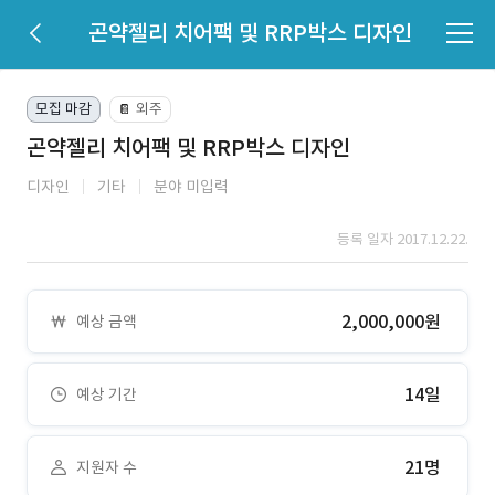
곤약젤리 치어팩 및 RRP박스 디자인
모집 마감
외주
📔
곤약젤리 치어팩 및 RRP박스 디자인
디자인
기타
분야 미입력
등록 일자 2017.12.22.
2,000,000원
예상 금액
14일
예상 기간
21명
지원자 수