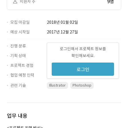
9명
지원자 수
모집 마감일
2018년 01월 02일
예상 시작일
2017년 12월 27일
진행 분류
로그인해서 프로젝트 정보를
기획 상태
확인해보세요.
프로젝트 경험
로그인
협업 예정 인력
관련 기술
Illustrator
Photoshop
업무 내용