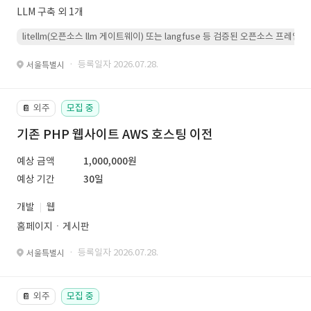
LLM 구축 외 1개
litellm(오픈소스 llm 게이트웨이) 또는 langfuse 등 검증된 오픈소스 프
· 등록일자 2026.07.28.
서울특별시
외주
모집 중
📔
기존 PHP 웹사이트 AWS 호스팅 이전
예상 금액
1,000,000원
예상 기간
30일
개발
웹
홈페이지ㆍ게시판
· 등록일자 2026.07.28.
서울특별시
외주
모집 중
📔